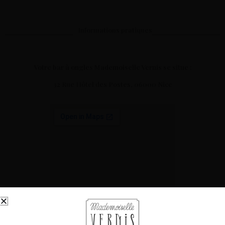
Informations pratiques
Votre bar à ongles Mademoiselle Vernis se situe :
32 Rue Hôtel des Postes, 06000 Nice