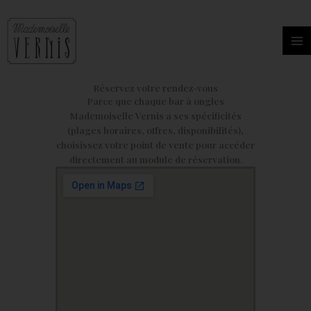
Aller
au
contenu
Réservez votre rendez‑vous
Parce que chaque bar à ongles
Mademoiselle Vernis a ses spécificités
(plages horaires, offres, disponibilités),
choisissez votre point de vente pour accéder
directement au module de réservation.