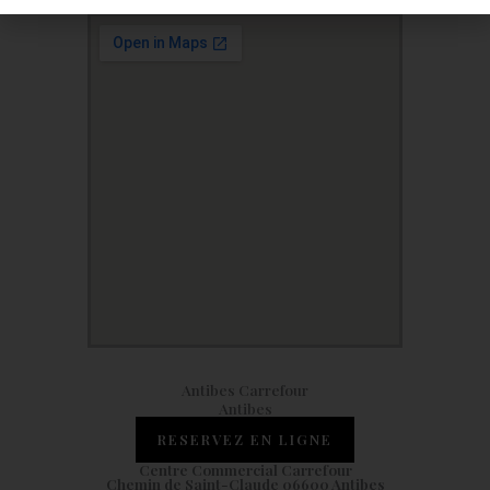
Antibes Carrefour
Antibes
RESERVEZ EN LIGNE
Centre Commercial Carrefour
Chemin de Saint-Claude 06600 Antibes