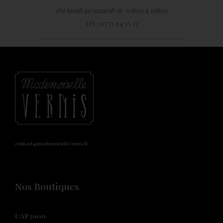
Du lundi au samedi de 10h00 à 19h00
Tél.: 07 71 24 35 37
contact@mademoisellevernis.fr
Nos Boutiques
CAP3000